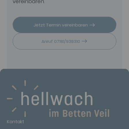
vereinbaren.
Jetzt Termin vereinbaren
Anruf 07181/938310
Kontakt