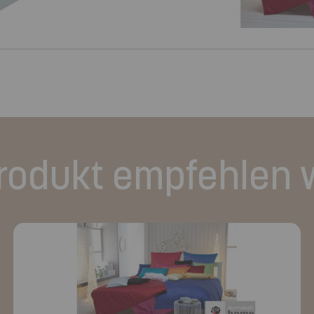
rodukt empfehlen 