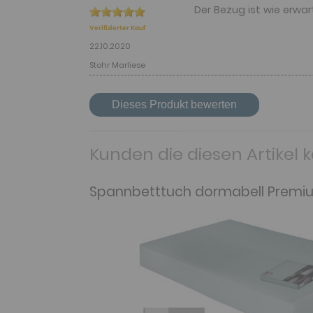
Der Bezug ist wie erwar
Verifizierter Kauf
22.10.2020
Stohr Marliese
Dieses Produkt bewerten
Kunden die diesen Artikel 
Spannbetttuch dormabell Premi