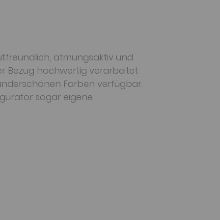
utfreundlich, atmungsaktiv und
der Bezug hochwertig verarbeitet
 wunderschönen Farben verfügbar.
igurator sogar eigene