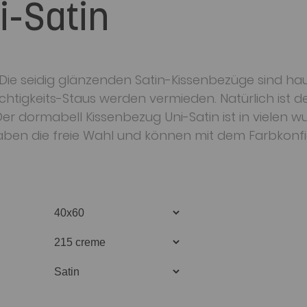
i-Satin
 Die seidig glänzenden Satin-Kissenbezüge sind ha
euchtigkeits-Staus werden vermieden. Natürlich ist 
Der dormabell Kissenbezug Uni-Satin ist in vielen
aben die freie Wahl und können mit dem Farbkonf