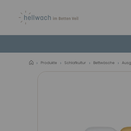
Produkte
Schlafkultur
Bettwäsche
Ausg