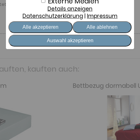
Externe Medien
tet: Qualität und Aussehen perfekt!
Details anzeigen
Datenschutzerklärung
Impressum
Alle akzeptieren
Alle ablehnen
Auswahl akzeptieren
kauften, kauften auch:
um
Bettbezug dormabell U