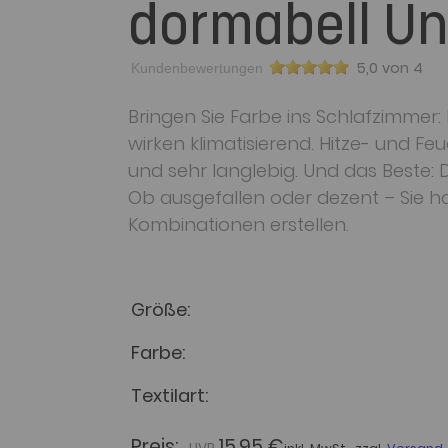
dormabell Un
5,0 von 4
Kundenbewertungen
Bringen Sie Farbe ins Schlafzimmer:
wirken klimatisierend. Hitze- und F
und sehr langlebig. Und das Beste: 
Ob ausgefallen oder dezent – Sie h
Kombinationen erstellen.
Größe
Farbe
Textilart
Preis:
15,95 €