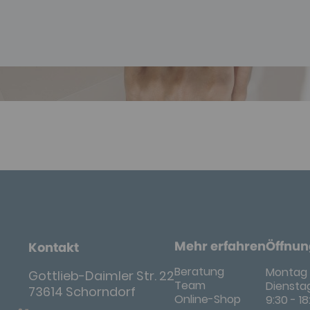
Mehr erfahren
Öffnun
Kontakt
Beratung
Montag 
Gottlieb-Daimler Str. 22
Team
Dienstag
73614 Schorndorf
Online-Shop
9:30 - 1