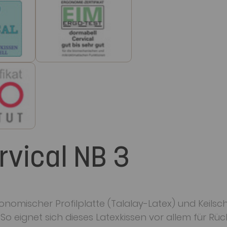
rvical NB 3
onomischer Profilplatte (Talalay-Latex) und Keilsc
. So eignet sich dieses Latexkissen vor allem für Rü