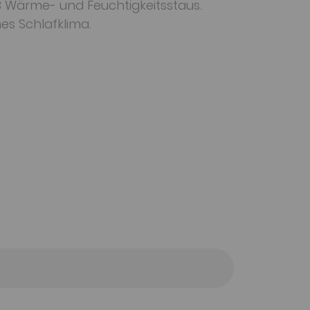
3 Wärme- und Feuchtigkeitsstaus.
s Schlafklima.