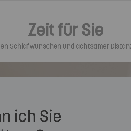
Zeit für Sie
ellen Schlafwünschen und achtsamer Distan
n ich Sie