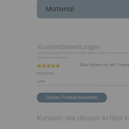
Material
Kundenbewertungen
*Es ist sichergestellt, dass sämtliche Bewertungen von verifizie
Relevanz entsprechen.
Das Kissen ist ein Tr
10.05.2022
Julia
Dieses Produkt bewerten
Kunden die diesen Artikel 