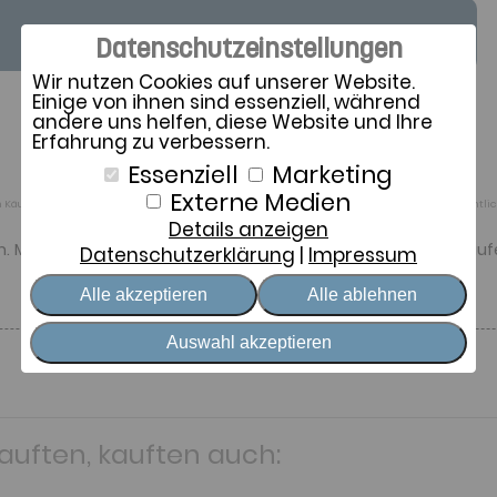
Datenschutzeinstellungen
Wir nutzen Cookies auf unserer Website.
Einige von ihnen sind essenziell, während
andere uns helfen, diese Website und Ihre
Erfahrung zu verbessern.
Essenziell
Marketing
Externe Medien
rten Käufern/Käuferinnen stammen. Wir behalten uns vor, nur solche Rezensionen zu veröffentl
Details anzeigen
aum. Meine Nackenschmerzen sind komplett weg. Absolute Kau
Datenschutzerklärung
Impressum
Alle akzeptieren
Alle ablehnen
Auswahl akzeptieren
kauften, kauften auch: