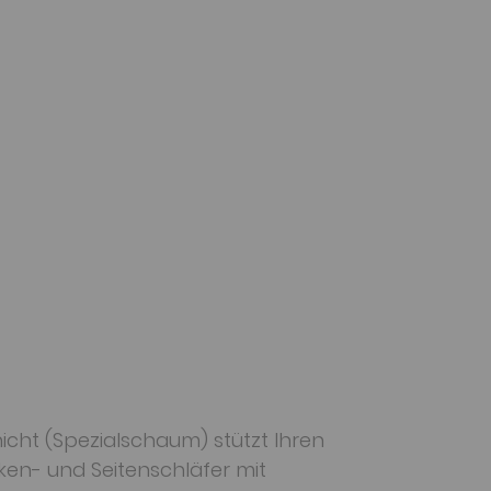
hicht (Spezialschaum) stützt Ihren
cken- und Seitenschläfer mit