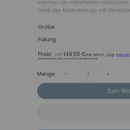
weichen bis mittelfesten Matratzen
Dank des Kissenbezugs mit Klimaba
Größe
Füllung
Preis:
149,95 €
inkl. MwSt., zzgl.
Versan
Versandkostenfrei innerhalb Deutschlands.
Menge:
Zum War