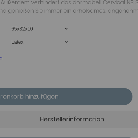
. Außerdem verhindert das dormabell Cervical NB 
nd genießen Sie immer ein erholsames, angenehme
d
enkorb hinzufügen
Herstellerinformation