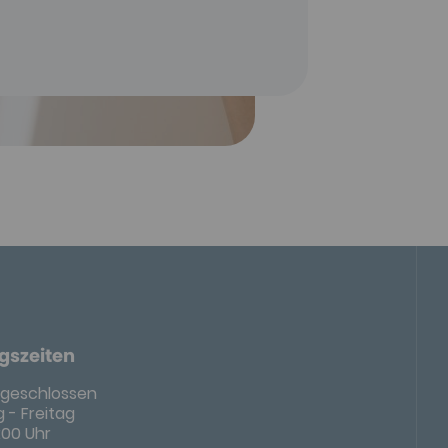
gszeiten
geschlossen
 - Freitag
8:00 Uhr