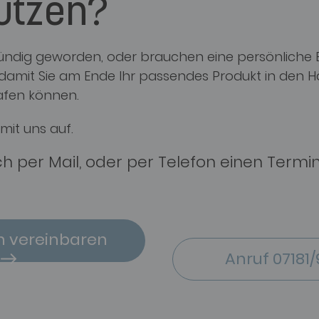
ützen?
 fündig geworden, oder brauchen eine persönliche
, damit Sie am Ende Ihr passendes Produkt in den 
afen können.
mit uns auf.
ch per Mail, oder per Telefon einen Termi
n vereinbaren
Anruf 07181/