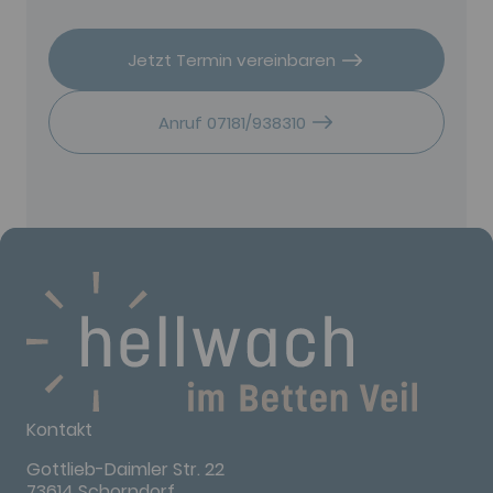
Jetzt Termin vereinbaren
Anruf 07181/938310
Kontakt
Gottlieb-Daimler Str. 22
73614 Schorndorf