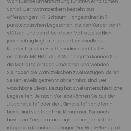
Wohltuende Unterstützung für Ihren erholsamen
Schlaf. Der Matratzenkern besteht aus
offenporigem HR-Schaum – angeordnet in 7
punktelastischen Liegezonen, die den Körper sanft
stützen. Und damit bei dieser Matratze wirklich
jeder richtig liegt, ist sie in unterschiedlichen
Kernfestigkeiten – soft, medium und fest –
erhältlich. Mit Hilfe der 4 Wendegriffe können Sie
die Matratze einfach umdrehen und wenden.
Sie haben die Wahl zwischen zwei Bezügen, deren
Seiten jeweils getrennt abnehmbar sind. Der
waschbare Clean-Bezug hat zwei unterschiedliche
Liegeseiten. Je nach Vorliebe können Sie auf der
„Kuschelseite“ oder der „Klimaseite“ schlafen –
beide sind versteppt mit Klimafaser. Für noch
besseren Temperaturausgleich sorgen seitlich
integrierte Klimabandeinleger. Der Wool-Bezug mit