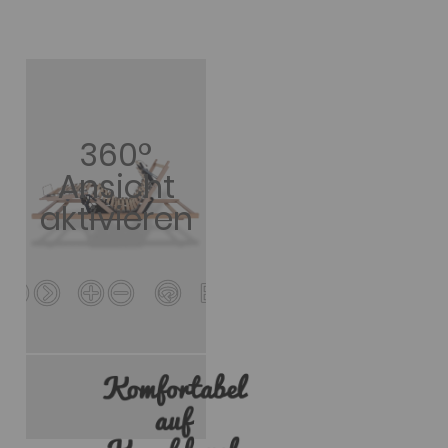
360°
Ansicht
aktivieren