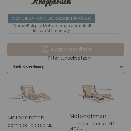
MOTORRAHMEN DORMABELL INNOVA
*Demo-Beispiel Motorrahmen dormabell
Innova M4 memory
3
Filter zurücksetzen
Motorrahmen
Motorrahmen
dormabell classic M2
dormabell classic M2
Smart