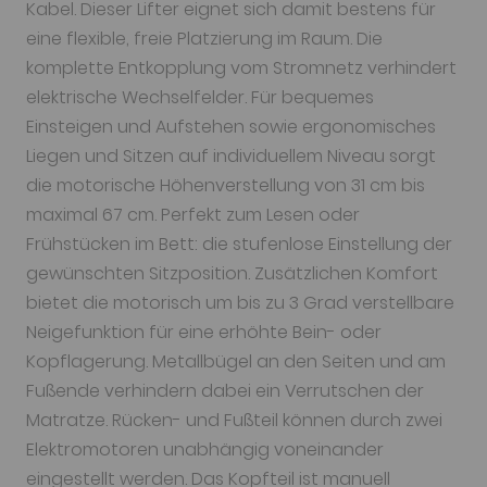
Kabel. Dieser Lifter eignet sich damit bestens für
eine flexible, freie Platzierung im Raum. Die
komplette Entkopplung vom Stromnetz verhindert
elektrische Wechselfelder. Für bequemes
Einsteigen und Aufstehen sowie ergonomisches
Liegen und Sitzen auf individuellem Niveau sorgt
die motorische Höhenverstellung von 31 cm bis
maximal 67 cm. Perfekt zum Lesen oder
Frühstücken im Bett: die stufenlose Einstellung der
gewünschten Sitzposition. Zusätzlichen Komfort
bietet die motorisch um bis zu 3 Grad verstellbare
Neigefunktion für eine erhöhte Bein- oder
Kopflagerung. Metallbügel an den Seiten und am
Fußende verhindern dabei ein Verrutschen der
Matratze. Rücken- und Fußteil können durch zwei
Elektromotoren unabhängig voneinander
eingestellt werden. Das Kopfteil ist manuell