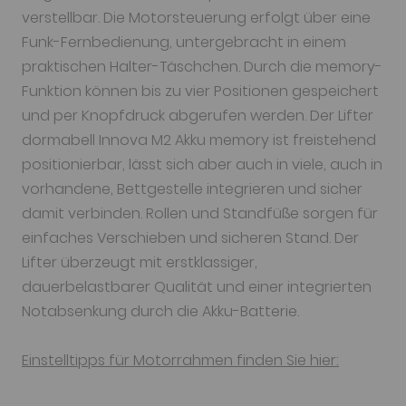
verstellbar. Die Motorsteuerung erfolgt über eine
Funk-Fernbedienung, untergebracht in einem
praktischen Halter-Täschchen. Durch die memory-
Funktion können bis zu vier Positionen gespeichert
und per Knopfdruck abgerufen werden. Der Lifter
dormabell Innova M2 Akku memory ist freistehend
positionierbar, lässt sich aber auch in viele, auch in
vorhandene, Bettgestelle integrieren und sicher
damit verbinden. Rollen und Standfüße sorgen für
einfaches Verschieben und sicheren Stand. Der
Lifter überzeugt mit erstklassiger,
dauerbelastbarer Qualität und einer integrierten
Notabsenkung durch die Akku-Batterie.
Einstelltipps für Motorrahmen finden Sie hier: