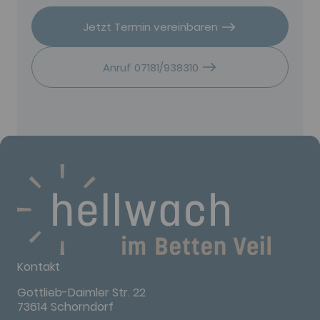
Jetzt Termin vereinbaren
Anruf 07181/938310
Kontakt
Gottlieb-Daimler Str. 22
73614 Schorndorf