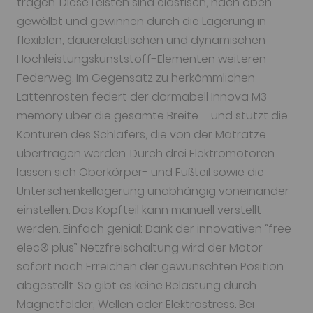
tragen. Diese Leisten sind elastisch, nach oben
gewölbt und gewinnen durch die Lagerung in
flexiblen, dauerelastischen und dynamischen
Hochleistungskunststoff-Elementen weiteren
Federweg. Im Gegensatz zu herkömmlichen
Lattenrosten federt der dormabell Innova M3
memory über die gesamte Breite – und stützt die
Konturen des Schläfers, die von der Matratze
übertragen werden. Durch drei Elektromotoren
lassen sich Oberkörper- und Fußteil sowie die
Unterschenkellagerung unabhängig voneinander
einstellen. Das Kopfteil kann manuell verstellt
werden. Einfach genial: Dank der innovativen “free
elec® plus” Netzfreischaltung wird der Motor
sofort nach Erreichen der gewünschten Position
abgestellt. So gibt es keine Belastung durch
Magnetfelder, Wellen oder Elektrostress. Bei