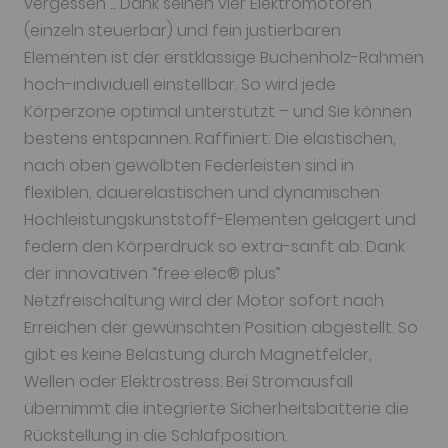
vergessen ... Dank seinen vier Elektromotoren
(einzeln steuerbar) und fein justierbaren
Elementen ist der erstklassige Buchenholz-Rahmen
hoch-individuell einstellbar. So wird jede
Körperzone optimal unterstützt – und Sie können
bestens entspannen. Raffiniert: Die elastischen,
nach oben gewölbten Federleisten sind in
flexiblen, dauerelastischen und dynamischen
Hochleistungskunststoff-Elementen gelagert und
federn den Körperdruck so extra-sanft ab. Dank
der innovativen “free elec® plus”
Netzfreischaltung wird der Motor sofort nach
Erreichen der gewünschten Position abgestellt. So
gibt es keine Belastung durch Magnetfelder,
Wellen oder Elektrostress. Bei Stromausfall
übernimmt die integrierte Sicherheitsbatterie die
Rückstellung in die Schlafposition.