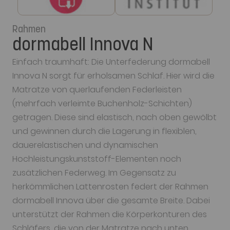
Rahmen
dormabell Innova N
Einfach traumhaft: Die Unterfederung dormabell
Innova N sorgt für erholsamen Schlaf. Hier wird die
Matratze von querlaufenden Federleisten
(mehrfach verleimte Buchenholz-Schichten)
getragen. Diese sind elastisch, nach oben gewölbt
und gewinnen durch die Lagerung in flexiblen,
dauerelastischen und dynamischen
Hochleistungskunststoff-Elementen noch
zusätzlichen Federweg. Im Gegensatz zu
herkömmlichen Lattenrosten federt der Rahmen
dormabell Innova über die gesamte Breite. Dabei
unterstützt der Rahmen die Körperkonturen des
Schläfers, die von der Matratze nach unten