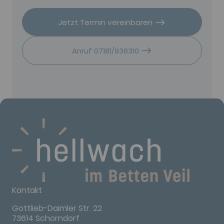
Jetzt Termin vereinbaren
Anruf 07181/938310
Kontakt
Gottlieb-Daimler Str. 22
73614 Schorndorf