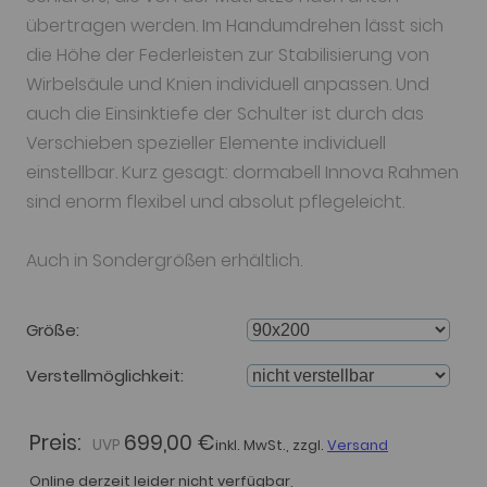
übertragen werden. Im Handumdrehen lässt sich
die Höhe der Federleisten zur Stabilisierung von
Wirbelsäule und Knien individuell anpassen. Und
auch die Einsinktiefe der Schulter ist durch das
Verschieben spezieller Elemente individuell
einstellbar. Kurz gesagt: dormabell Innova Rahmen
sind enorm flexibel und absolut pflegeleicht.
Auch in Sondergrößen erhältlich.
Größe
Verstellmöglichkeit
Preis:
699,00 €
inkl. MwSt., zzgl.
Versand
Online derzeit leider nicht verfügbar,