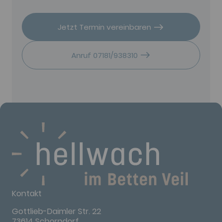
Jetzt Termin vereinbaren
Anruf 07181/938310
Kontakt
Gottlieb-Daimler Str. 22
73614 Schorndorf