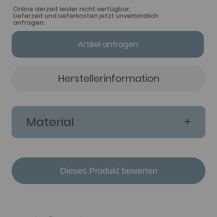
Online derzeit leider nicht verfügbar,
Lieferzeit und Lieferkosten jetzt unverbindlich
anfragen.
Artikel anfragen
Herstellerinformation
Material
Dieses Produkt bewerten