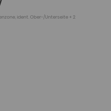
V
enzone, ident. Ober-/Unterseite + 2