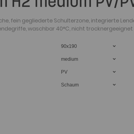
cm H2 medium PV/P
che, fein gegliederte Schulterzone, integrierte Lend
endegriffe, waschbar 40°C, nicht trocknergeeignet