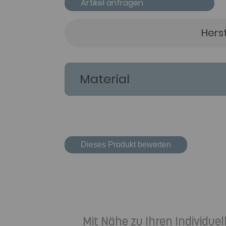
Artikel anfragen
Hers
Material
Dieses Produkt bewerten
Mit Nähe zu Ihren Individu