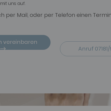
mit uns auf.
ch per Mail, oder per Telefon einen Termi
n vereinbaren
Anruf 07181/