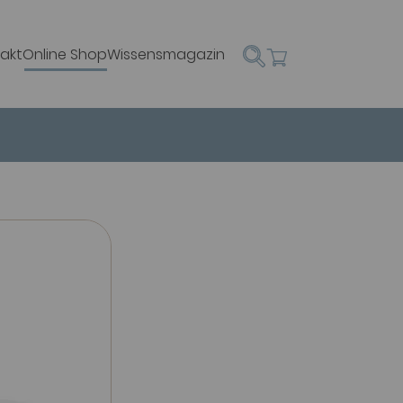
akt
Online Shop
Wissensmagazin