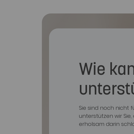
Wie kan
unterst
Sie sind noch nicht
unterstützen wir Sie
erholsam darin schl