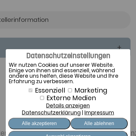
tellerinformation
Datenschutzeinstellungen
Wir nutzen Cookies auf unserer Website.
Einige von ihnen sind essenziell, während
andere uns helfen, diese Website und Ihre
Erfahrung zu verbessern.
Essenziell
Marketing
Externe Medien
Details anzeigen
Zeit für Sie
Datenschutzerklärung
Impressum
Alle akzeptieren
Alle ablehnen
ellen Schlafwünschen und achtsamer Distan