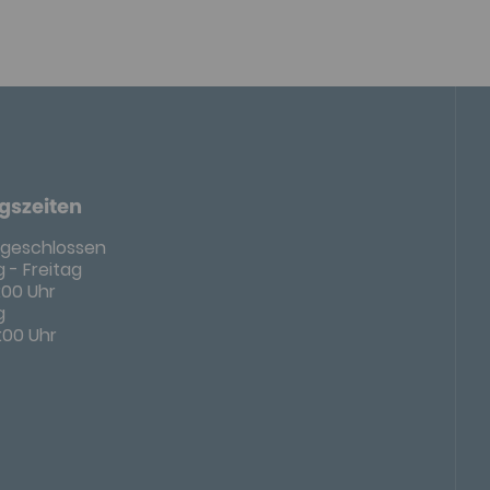
gszeiten
geschlossen
 - Freitag
8:00 Uhr
g
4:00 Uhr