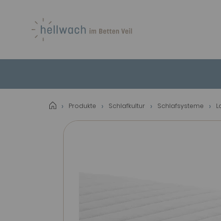
Produkte
Schlafkultur
Schlafsysteme
L