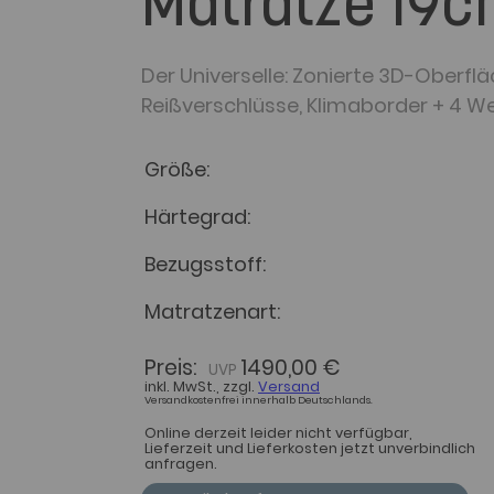
Matratze 19
Der Universelle: Zonierte 3D-Oberflä
Reißverschlüsse, Klimaborder + 4 W
Größe
Härtegrad
Bezugsstoff
Matratzenart
Preis:
1490,00 €
inkl. MwSt., zzgl.
Versand
Versandkostenfrei innerhalb Deutschlands.
Online derzeit leider nicht verfügbar,
Lieferzeit und Lieferkosten jetzt unverbindlich
anfragen.