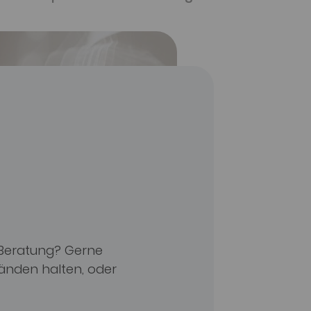
 Beratung? Gerne
Händen halten, oder