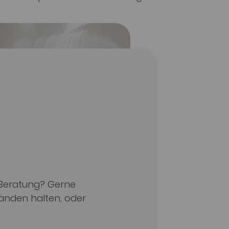
 Beratung? Gerne
Händen halten, oder