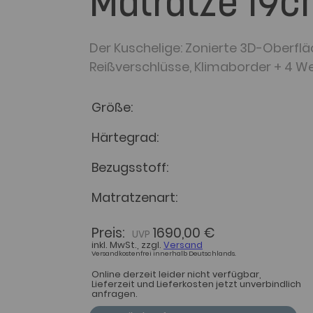
Matratze 19c
Der Kuschelige: Zonierte 3D-Oberfläc
Reißverschlüsse, Klimaborder + 4 W
Größe
Härtegrad
Bezugsstoff
Matratzenart
Preis:
1690,00 €
inkl. MwSt., zzgl.
Versand
Versandkostenfrei innerhalb Deutschlands.
Online derzeit leider nicht verfügbar,
Lieferzeit und Lieferkosten jetzt unverbindlich
anfragen.