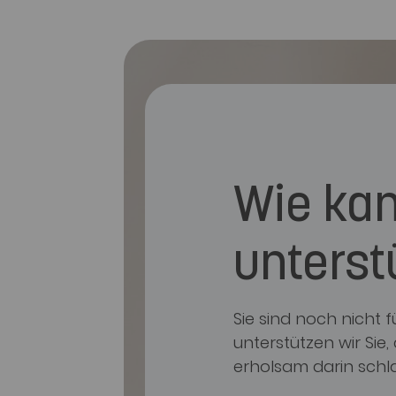
Wie kan
unterst
Sie sind noch nicht
unterstützen wir Sie
erholsam darin schl