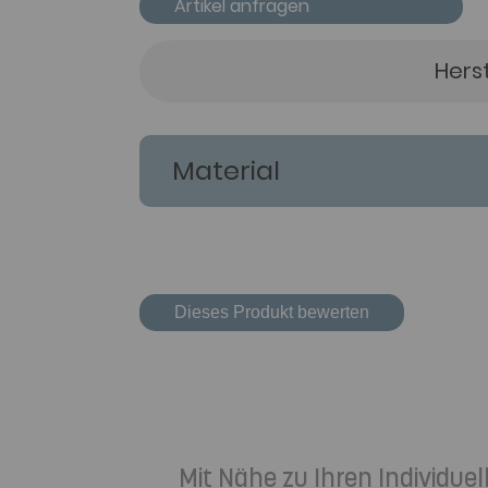
Artikel anfragen
Hers
Material
Dieses Produkt bewerten
Mit Nähe zu Ihren Individu