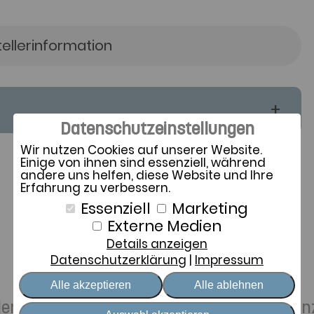
tellerinformation
Datenschutzeinstellungen
Wir nutzen Cookies auf unserer Website.
Einige von ihnen sind essenziell, während
andere uns helfen, diese Website und Ihre
Erfahrung zu verbessern.
Essenziell
Marketing
Externe Medien
Details anzeigen
Zeit für Sie
Datenschutzerklärung
Impressum
Alle akzeptieren
Alle ablehnen
ellen Schlafwünschen und achtsamer Distan