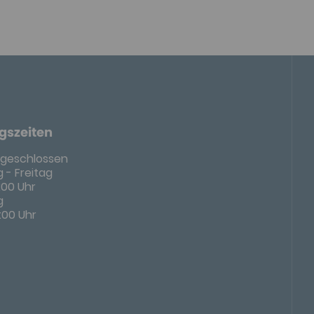
gszeiten
geschlossen
 - Freitag
8:00 Uhr
g
4:00 Uhr