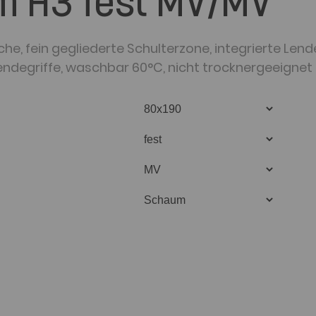
m H3 fest MV/MV
he, fein gegliederte Schulterzone, integrierte Lend
endegriffe, waschbar 60°C, nicht trocknergeeignet