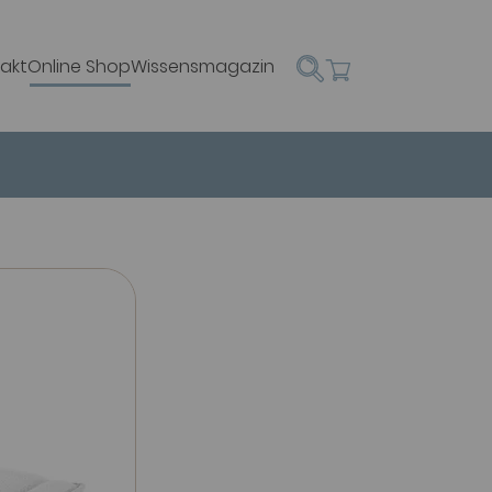
akt
Online Shop
Wissensmagazin