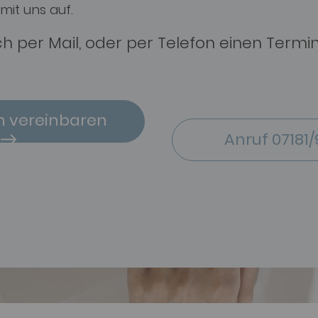
mit uns auf.
ch per Mail, oder per Telefon einen Termi
n vereinbaren
Anruf 07181/