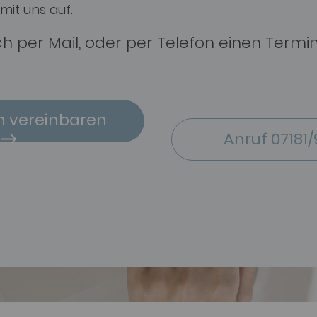
mit uns auf.
ch per Mail, oder per Telefon einen Termi
n vereinbaren
Anruf 07181/