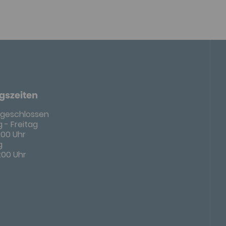
gszeiten
geschlossen
 - Freitag
8:00 Uhr
g
4:00 Uhr