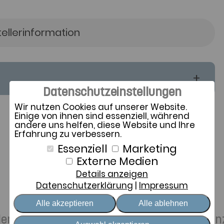
tellerinformation
Datenschutzeinstellungen
Wir nutzen Cookies auf unserer Website.
Einige von ihnen sind essenziell, während
andere uns helfen, diese Website und Ihre
Erfahrung zu verbessern.
Essenziell
Marketing
Externe Medien
Details anzeigen
Zeit für Sie
Datenschutzerklärung
Impressum
Alle akzeptieren
Alle ablehnen
ellen Schlafwünschen und achtsamer Distan