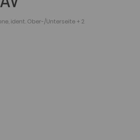
/AV
one, ident. Ober-/Unterseite + 2