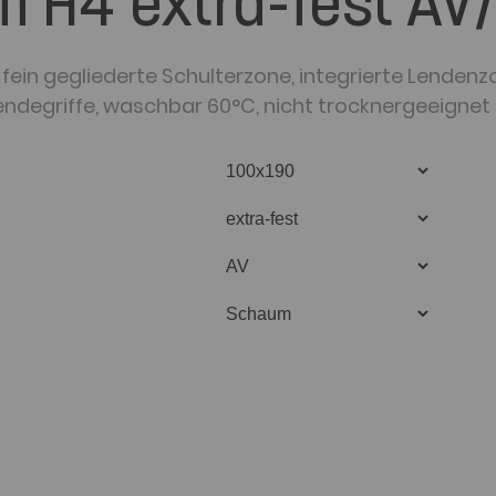
m H4 extra-fest AV
 fein gegliederte Schulterzone, integrierte Lendenz
endegriffe, waschbar 60°C, nicht trocknergeeignet