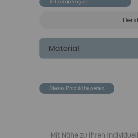
Artikel anfragen
Hers
Material
Dieses Produkt bewerten
Mit Nähe zu Ihren Individu