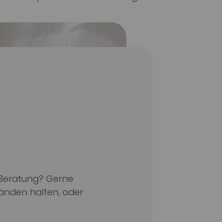
 Beratung? Gerne
Händen halten, oder