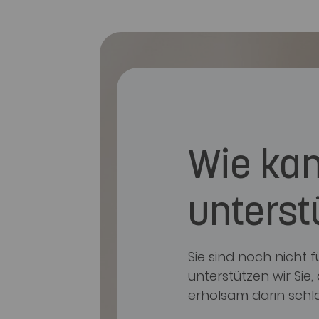
Wie kan
unterst
Sie sind noch nicht
unterstützen wir Sie
erholsam darin schl