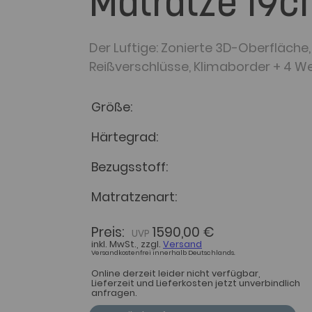
Matratze 19c
Der Luftige: Zonierte 3D-Oberfläche,
Reißverschlüsse, Klimaborder + 4 W
Größe
Härtegrad
Bezugsstoff
Matratzenart
Preis:
1590,00 €
inkl. MwSt., zzgl.
Versand
Versandkostenfrei innerhalb Deutschlands.
Online derzeit leider nicht verfügbar,
Lieferzeit und Lieferkosten jetzt unverbindlich
anfragen.