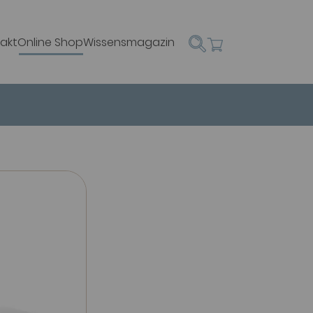
akt
Online Shop
Wissensmagazin