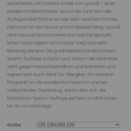
verarbeitet, mit hohem Anteil von Lyocell – einer
idealen Funktionsfaser, durch die fühlt sich die
Auflagenoberfläche an wie sehr weiches Frottee.
Dennoch ist sie robust und strapazierfähig. Lyocell
wird ressourcenschonend aus Holz hergestellt,
leitet Feuchtigkeit vom Körper weg und wirkt
klimaregulierend. Die punktelastische Matratzen-
Spann-Auflage schützt und schont die Matratze,
wirkt gegen Hausstaubmilben und Bakterien und
eignet sich auch ideal für Allergiker. Ein weiterer
Pluspunkt ist die exzellente Passform und ein
umlaufender Gummizug, durch den sich die
Matratzen-Spann-Auflage perfekt an Matratzen
bis 30 cm Höhe legt.
Größe