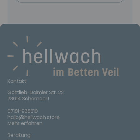
Kontakt
Gottlieb-Daimler Str. 22
73614 Schorndorf
07181-938310
hallo@hellwach.store
Mehr erfahren
Beratung