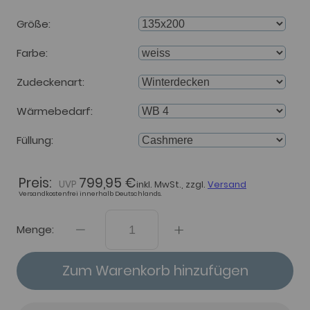
Größe
Farbe
Zudeckenart
Wärmebedarf
Füllung
Preis:
799,95 €
inkl. MwSt., zzgl.
Versand
Versandkostenfrei innerhalb Deutschlands.
Menge:
Zum Warenkorb hinzufügen