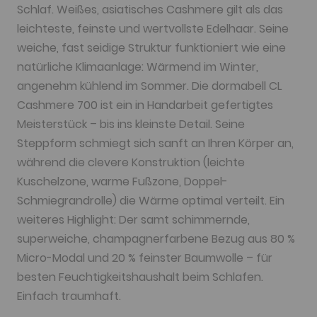
Schlaf. Weißes, asiatisches Cashmere gilt als das
leichteste, feinste und wertvollste Edelhaar. Seine
weiche, fast seidige Struktur funktioniert wie eine
natürliche Klimaanlage: Wärmend im Winter,
angenehm kühlend im Sommer. Die dormabell CL
Cashmere 700 ist ein in Handarbeit gefertigtes
Meisterstück – bis ins kleinste Detail. Seine
Steppform schmiegt sich sanft an Ihren Körper an,
während die clevere Konstruktion (leichte
Kuschelzone, warme Fußzone, Doppel-
Schmiegrandrolle) die Wärme optimal verteilt. Ein
weiteres Highlight: Der samt schimmernde,
superweiche, champagnerfarbene Bezug aus 80 %
Micro-Modal und 20 % feinster Baumwolle – für
besten Feuchtigkeitshaushalt beim Schlafen.
Einfach traumhaft.