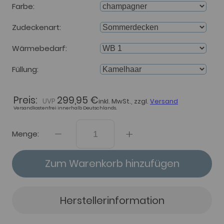
Farbe
Zudeckenart
Wärmebedarf
Füllung
Preis:
299,95 €
inkl. MwSt., zzgl.
Versand
Versandkostenfrei innerhalb Deutschlands.
Menge:
Zum Warenkorb hinzufügen
Herstellerinformation