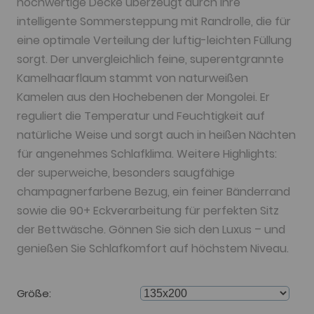
hochwertige Decke überzeugt durch ihre
intelligente Sommersteppung mit Randrolle, die für
eine optimale Verteilung der luftig-leichten Füllung
sorgt. Der unvergleichlich feine, superentgrannte
Kamelhaarflaum stammt von naturweißen
Kamelen aus den Hochebenen der Mongolei. Er
reguliert die Temperatur und Feuchtigkeit auf
natürliche Weise und sorgt auch in heißen Nächten
für angenehmes Schlafklima. Weitere Highlights:
der superweiche, besonders saugfähige
champagnerfarbene Bezug, ein feiner Bänderrand
sowie die 90+ Eckverarbeitung für perfekten Sitz
der Bettwäsche. Gönnen Sie sich den Luxus – und
genießen Sie Schlafkomfort auf höchstem Niveau.
Größe