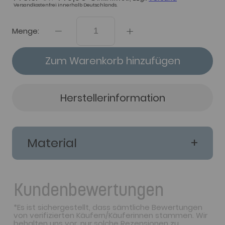
Versandkostenfrei innerhalb Deutschlands.
Menge:
Zum Warenkorb hinzufügen
Herstellerinformation
Material
Kundenbewertungen
*Es ist sichergestellt, dass sämtliche Bewertungen
von verifizierten Käufern/Käuferinnen stammen. Wir
behalten uns vor, nur solche Rezensionen zu