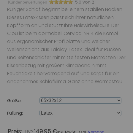
5,0 von 2
Kundenbewertungen
Ruhiger Schlaf beginnt bei einem stabilen Nacken.
Dieses Latexkissen passt sich Ihrer natürlichen
Kopfform an und stützt Ihre Halswirbelsäule. Der
Clou ist beim dormabell Cervical NB 4 die Kombi
aus ergonomischer Profilplatte und weicher
Wellenschicht aus Talalay-Latex. Ideal für Rücken-
und Seitenschläfer mit mittelfesten Matratzen. Der
Kissenbezug mit großem Klimaband nimmt
Feuchtigkeit hervorragend auf und sorgt für ein
angenehmes Schlafklima. Ganz ohne Wärmestau.
Größe
Füllung
Preis:
149,95 €
inkl. MwSt., zzgl.
Versand