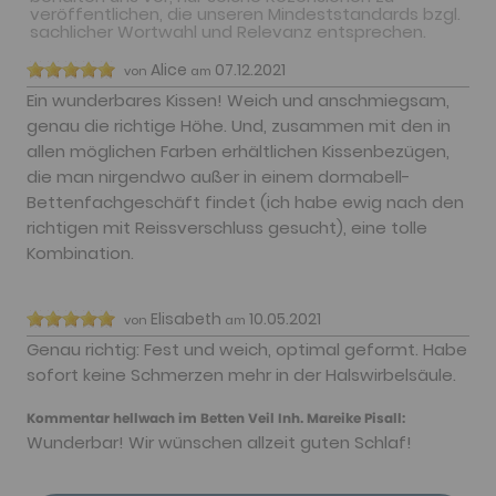
veröffentlichen, die unseren Mindeststandards bzgl.
sachlicher Wortwahl und Relevanz entsprechen.
Alice
07.12.2021
von
am
Ein wunderbares Kissen! Weich und anschmiegsam,
genau die richtige Höhe. Und, zusammen mit den in
allen möglichen Farben erhältlichen Kissenbezügen,
die man nirgendwo außer in einem dormabell-
Bettenfachgeschäft findet (ich habe ewig nach den
richtigen mit Reissverschluss gesucht), eine tolle
Kombination.
Elisabeth
10.05.2021
von
am
Genau richtig: Fest und weich, optimal geformt. Habe
sofort keine Schmerzen mehr in der Halswirbelsäule.
Kommentar hellwach im Betten Veil Inh. Mareike Pisall
Wunderbar! Wir wünschen allzeit guten Schlaf!