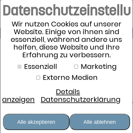
">
Datenschutzeinstell
Wir nutzen Cookies auf unserer
Website. Einige von ihnen sind
essenziell, während andere uns
helfen, diese Website und Ihre
Erfahrung zu verbessern.
Schlafkultur
Essenziell
Marketing
Wohnträume
Externe Medien
Badezimmer
Details
anzeigen
Datenschutzerklärung
Neuheiten
Alle akzeptieren
Alle ablehnen
Neuheiten