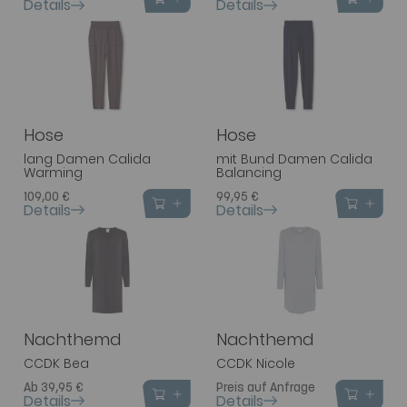
Details
Details
Hose
Hose
lang Damen Calida
mit Bund Damen Calida
Warming
Balancing
109,00 €
99,95 €
Details
Details
Nachthemd
Nachthemd
CCDK Bea
CCDK Nicole
Ab 39,95 €
Preis auf Anfrage
Details
Details