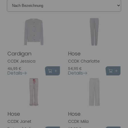
Cardigan
Hose
CCDK Jessica
CCDK Charlotte
46,95 €
54,95 €
Details
Details
Hose
Hose
CCDK Janet
CCDK Mila