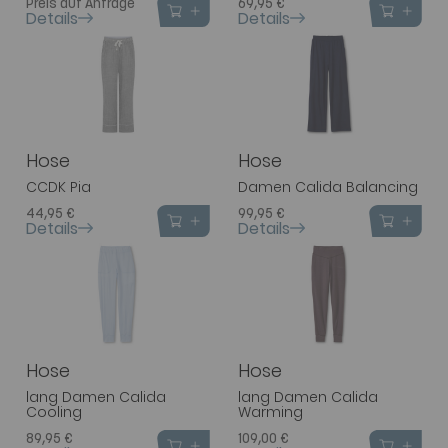
Preis auf Anfrage
69,95 €
Details
Details
Hose
Hose
CCDK Pia
Damen Calida Balancing
44,95 €
99,95 €
Details
Details
Hose
Hose
lang Damen Calida
lang Damen Calida
Cooling
Warming
89,95 €
109,00 €