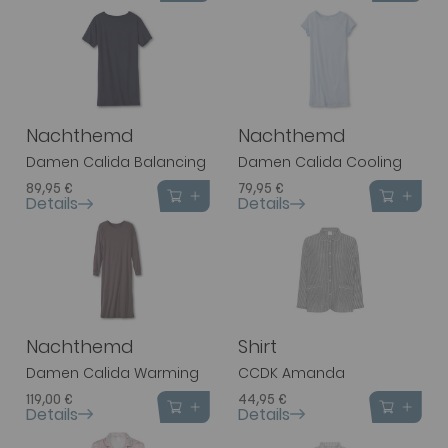
Nachthemd
Nachthemd
Damen Calida Balancing
Damen Calida Cooling
89,95 €
79,95 €
Details
Details
Nachthemd
Shirt
Damen Calida Warming
CCDK Amanda
119,00 €
44,95 €
Details
Details