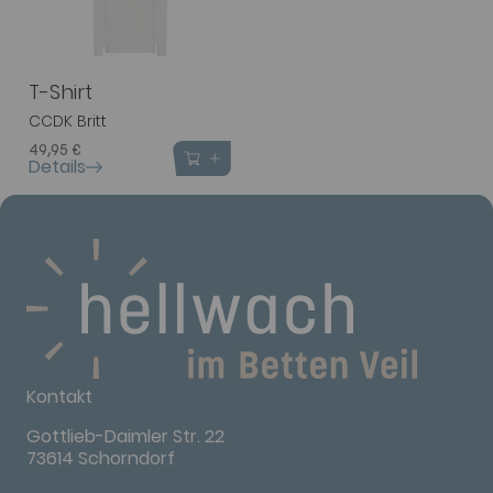
T-Shirt
CCDK Britt
49,95 €
Details
Kontakt
Gottlieb-Daimler Str. 22
73614 Schorndorf