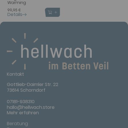
Warming
99,95 €
Details
Kontakt
Gottlieb-Daimler Str. 22
73614 Schorndorf
07181-938310
hallo@hellwach.store
Mehr erfahren
Beratung