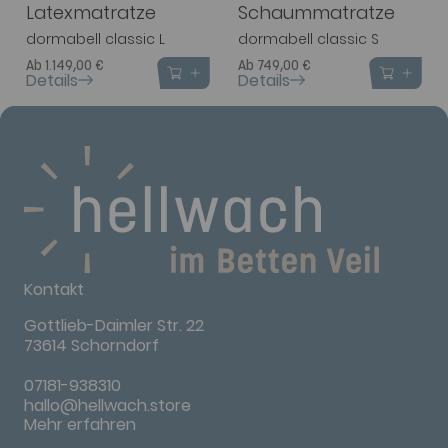
Latexmatratze
Schaummatratze
dormabell classic L
dormabell classic S
Ab 1.149,00 €
Ab 749,00 €
Details
Details
Kontakt
Gottlieb-Daimler Str. 22
73614 Schorndorf
07181-938310
hallo@hellwach.store
Mehr erfahren