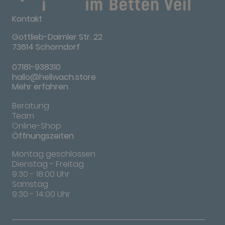
Kontakt
Gottlieb-Daimler Str. 22
73614 Schorndorf
07181-938310
hallo@hellwach.store
Mehr erfahren
Beratung
Team
Online-Shop
Öffnungszeiten
Montag geschlossen
Dienstag - Freitag
9:30 - 18:00 Uhr
Samstag
9:30 - 14:00 Uhr