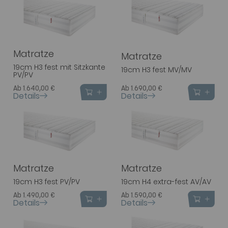
Matratze
Matratze
19cm H3 fest mit Sitzkante
19cm H3 fest MV/MV
PV/PV
Ab 1.640,00 €
Ab 1.690,00 €
Details
Details
Matratze
Matratze
19cm H3 fest PV/PV
19cm H4 extra-fest AV/AV
Ab 1.490,00 €
Ab 1.590,00 €
Details
Details