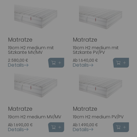
Matratze
Matratze
19cm H2 medium mit
19cm H2 medium mit
Sitzkante MV/MV
Sitzkante PV/PV
2.580,00 €
Ab 1.640,00 €
Details
Details
Matratze
Matratze
19cm H2 medium MV/MV
19cm H2 medium PV/PV
Ab 1.690,00 €
Ab 1.490,00 €
Details
Details