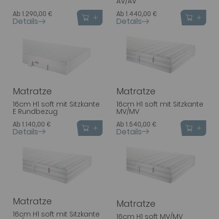
AV/AV
Ab 1.290,00 €
Ab 1.440,00 €
Details
Details
Matratze
Matratze
16cm H1 soft mit Sitzkante
16cm H1 soft mit Sitzkante
E Rundbezug
MV/MV
Ab 1.140,00 €
Ab 1.540,00 €
Details
Details
Matratze
Matratze
16cm H1 soft mit Sitzkante
16cm H1 soft MV/MV