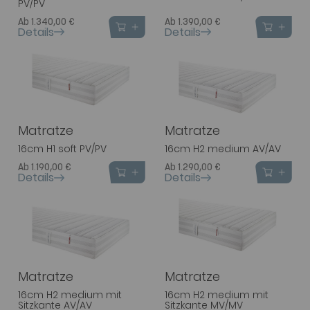
PV/PV
Ab 1.340,00 €
Ab 1.390,00 €
Details
Details
Matratze
Matratze
16cm H1 soft PV/PV
16cm H2 medium AV/AV
Ab 1.190,00 €
Ab 1.290,00 €
Details
Details
Matratze
Matratze
16cm H2 medium mit
16cm H2 medium mit
Sitzkante AV/AV
Sitzkante MV/MV