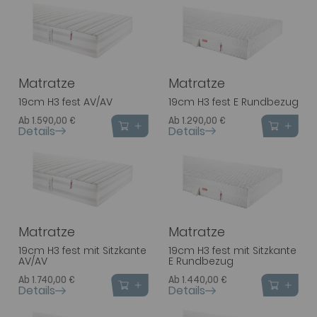
Matratze
Matratze
19cm H3 fest AV/AV
19cm H3 fest E Rundbezug
Ab 1.590,00 €
Ab 1.290,00 €
Details
Details
Matratze
Matratze
19cm H3 fest mit Sitzkante
19cm H3 fest mit Sitzkante
AV/AV
E Rundbezug
Ab 1.740,00 €
Ab 1.440,00 €
Details
Details