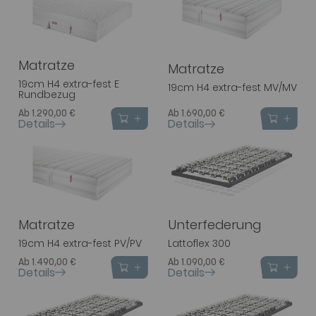
Matratze
Matratze
19cm H4 extra-fest E
19cm H4 extra-fest MV/MV
Rundbezug
Ab 1.290,00 €
Ab 1.690,00 €
Details
Details
Matratze
Unterfederung
19cm H4 extra-fest PV/PV
Lattoflex 300
Ab 1.490,00 €
Ab 1.090,00 €
Details
Details