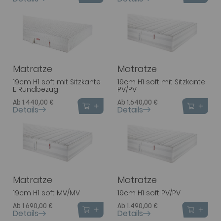
Matratze
Matratze
19cm H1 soft mit Sitzkante
19cm H1 soft mit Sitzkante
E Rundbezug
PV/PV
Ab 1.440,00 €
Ab 1.640,00 €
Details
Details
Matratze
Matratze
19cm H1 soft MV/MV
19cm H1 soft PV/PV
Ab 1.690,00 €
Ab 1.490,00 €
Details
Details