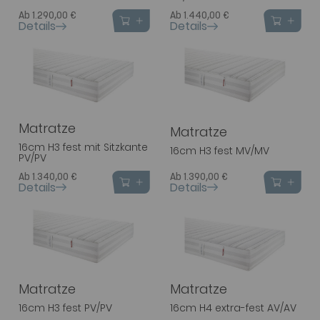
Ab 1.290,00 €
Ab 1.440,00 €
Details
Details
Matratze
Matratze
16cm H3 fest mit Sitzkante
16cm H3 fest MV/MV
PV/PV
Ab 1.340,00 €
Ab 1.390,00 €
Details
Details
Matratze
Matratze
16cm H3 fest PV/PV
16cm H4 extra-fest AV/AV