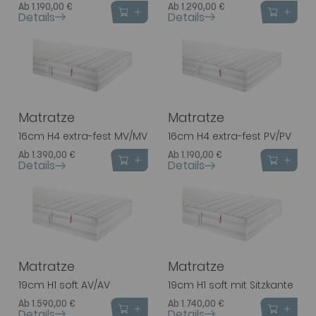
Ab 1.190,00 €
Ab 1.290,00 €
Details
Details
Matratze
Matratze
16cm H4 extra-fest MV/MV
16cm H4 extra-fest PV/PV
Ab 1.390,00 €
Ab 1.190,00 €
Details
Details
Matratze
Matratze
19cm H1 soft AV/AV
19cm H1 soft mit Sitzkante
Ab 1.590,00 €
Ab 1.740,00 €
Details
Details