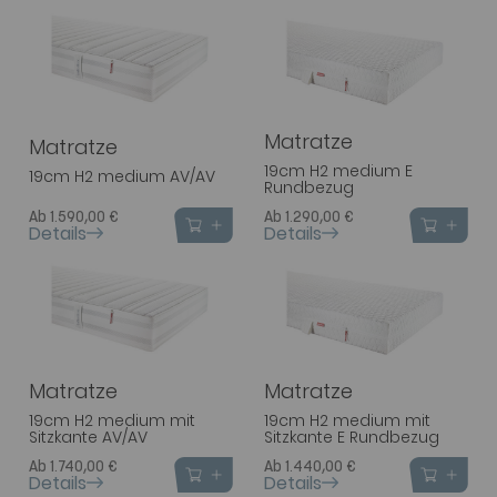
Matratze
Matratze
19cm H2 medium E
19cm H2 medium AV/AV
Rundbezug
Ab 1.590,00 €
Ab 1.290,00 €
Details
Details
Matratze
Matratze
19cm H2 medium mit
19cm H2 medium mit
Sitzkante AV/AV
Sitzkante E Rundbezug
Ab 1.740,00 €
Ab 1.440,00 €
Details
Details