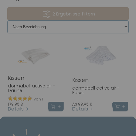
2
Kissen
Kissen
dormabell active air -
dormabell active air -
Daune
Faser
von 1
Ab 99,95 €
179,95 €
Details
Details