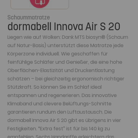
Schaummatratze
dormabell Innova Air S 20
Liegen wie auf Wolken: Dank MTS biosyn® (Schaum
auf Natur-Basis) unterstützt diese Matratze jede
Körperzone individuell. Wie geschaffen für
feinfühlige Schläfer und Genießer, die eine hohe
Oberflächen-Elastizität und Druckentlastung
schätzen – bei gleichzeitig ergonomisch richtiger
Stützkraft. So können Sie im Schlaf ideal
entspannen und regenerieren. Das innovative
Klimaband und clevere Belüftungs-Schnitte
garantieren rundum den Luftaustausch. Die
dormabell Innova Air S 20 gibt es übrigens in vier
Festigkeiten. “Extra fest” ist für bis 140 kg zu
empfehlen. Sechs Handgriffe erleichtern das