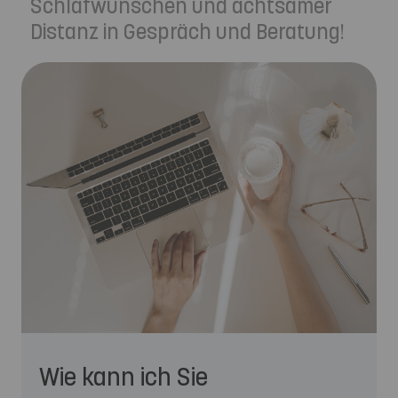
Schlafwünschen und achtsamer
Distanz in Gespräch und Beratung!
Wie kann ich Sie