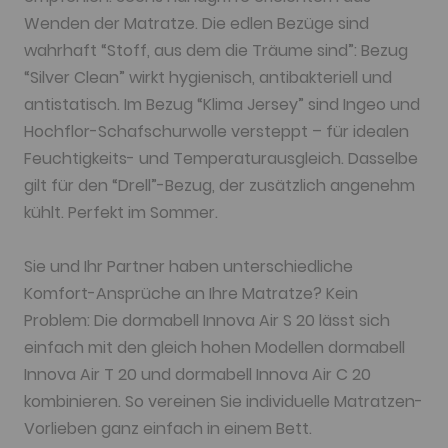
Wenden der Matratze. Die edlen Bezüge sind
wahrhaft “Stoff, aus dem die Träume sind”: Bezug
“Silver Clean” wirkt hygienisch, antibakteriell und
antistatisch. Im Bezug “Klima Jersey” sind Ingeo und
Hochflor-Schafschurwolle versteppt – für idealen
Feuchtigkeits- und Temperaturausgleich. Dasselbe
gilt für den “Drell”-Bezug, der zusätzlich angenehm
kühlt. Perfekt im Sommer.
Sie und Ihr Partner haben unterschiedliche
Komfort-Ansprüche an Ihre Matratze? Kein
Problem: Die dormabell Innova Air S 20 lässt sich
einfach mit den gleich hohen Modellen dormabell
Innova Air T 20 und dormabell Innova Air C 20
kombinieren. So vereinen Sie individuelle Matratzen-
Vorlieben ganz einfach in einem Bett.