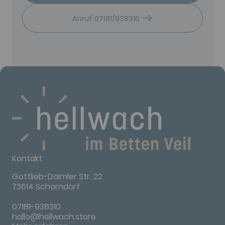
Anruf 07181/938310
Kontakt
Gottlieb-Daimler Str. 22
73614 Schorndorf
07181-938310
hallo@hellwach.store