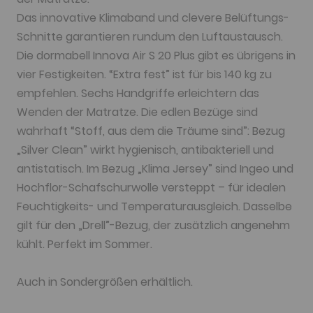
Das innovative Klimaband und clevere Belüftungs-
Schnitte garantieren rundum den Luftaustausch.
Die dormabell Innova Air S 20 Plus gibt es übrigens in
vier Festigkeiten. “Extra fest” ist für bis 140 kg zu
empfehlen. Sechs Handgriffe erleichtern das
Wenden der Matratze. Die edlen Bezüge sind
wahrhaft “Stoff, aus dem die Träume sind”: Bezug
„Silver Clean” wirkt hygienisch, antibakteriell und
antistatisch. Im Bezug „Klima Jersey” sind Ingeo und
Hochflor-Schafschurwolle versteppt – für idealen
Feuchtigkeits- und Temperaturausgleich. Dasselbe
gilt für den „Drell”-Bezug, der zusätzlich angenehm
kühlt. Perfekt im Sommer.
Auch in Sondergrößen erhältlich.