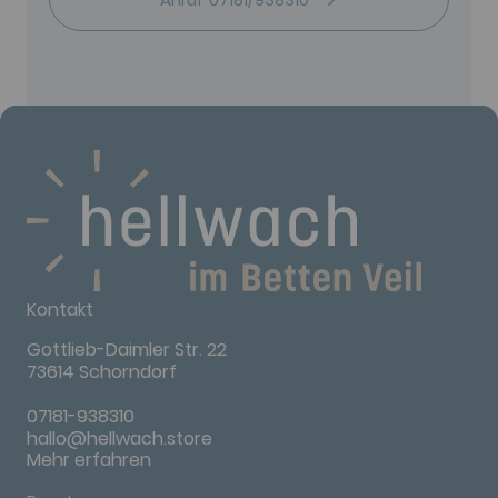
Kontakt
Gottlieb-Daimler Str. 22
73614 Schorndorf
07181-938310
hallo@hellwach.store
Mehr erfahren