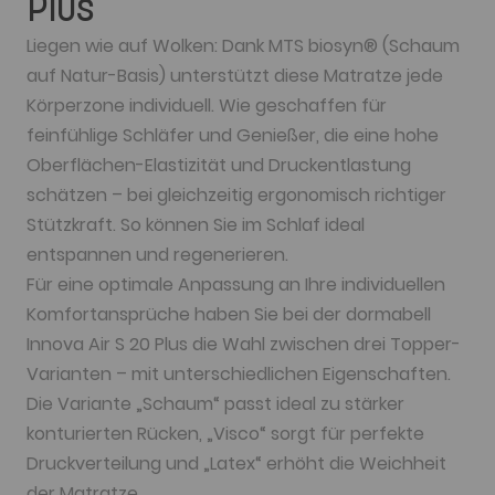
Plus
Liegen wie auf Wolken: Dank MTS biosyn® (Schaum
auf Natur-Basis) unterstützt diese Matratze jede
Körperzone individuell. Wie geschaffen für
feinfühlige Schläfer und Genießer, die eine hohe
Oberflächen-Elastizität und Druckentlastung
schätzen – bei gleichzeitig ergonomisch richtiger
Stützkraft. So können Sie im Schlaf ideal
entspannen und regenerieren.
Für eine optimale Anpassung an Ihre individuellen
Komfortansprüche haben Sie bei der dormabell
Innova Air S 20 Plus die Wahl zwischen drei Topper-
Varianten – mit unterschiedlichen Eigenschaften.
Die Variante „Schaum“ passt ideal zu stärker
konturierten Rücken, „Visco“ sorgt für perfekte
Druckverteilung und „Latex“ erhöht die Weichheit
der Matratze.