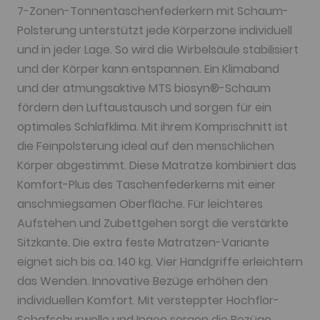
7-Zonen-Tonnentaschenfederkern mit Schaum-
Polsterung unterstützt jede Körperzone individuell
und in jeder Lage. So wird die Wirbelsäule stabilisiert
und der Körper kann entspannen. Ein Klimaband
und der atmungsaktive MTS biosyn®-Schaum
fördern den Luftaustausch und sorgen für ein
optimales Schlafklima. Mit ihrem Komprischnitt ist
die Feinpolsterung ideal auf den menschlichen
Körper abgestimmt. Diese Matratze kombiniert das
Komfort-Plus des Taschenfederkerns mit einer
anschmiegsamen Oberfläche. Für leichteres
Aufstehen und Zubettgehen sorgt die verstärkte
Sitzkante. Die extra feste Matratzen-Variante
eignet sich bis ca. 140 kg. Vier Handgriffe erleichtern
das Wenden. Innovative Bezüge erhöhen den
individuellen Komfort. Mit versteppter Hochflor-
Schafschurwolle und Ingeo sorgen die Bezüge