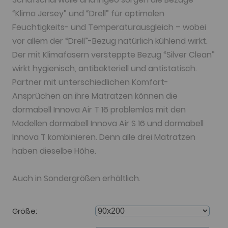
“Klima Jersey” und “Drell” für optimalen
Feuchtigkeits- und Temperaturausgleich – wobei
vor allem der “Drell”-Bezug natürlich kühlend wirkt.
Der mit Klimafasern versteppte Bezug “Silver Clean”
wirkt hygienisch, antibakteriell und antistatisch.
Partner mit unterschiedlichen Komfort-
Ansprüchen an ihre Matratzen können die
dormabell Innova Air T 16 problemlos mit den
Modellen dormabell Innova Air S 16 und dormabell
Innova T kombinieren. Denn alle drei Matratzen
haben dieselbe Höhe.
Auch in Sondergrößen erhältlich.
Größe