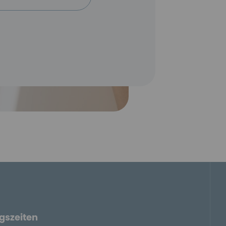
gszeiten