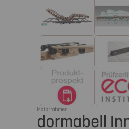
Motorrahmen
dormabell I