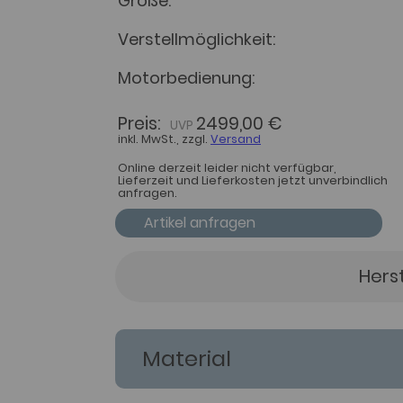
Größe
Verstellmöglichkeit
Motorbedienung
Preis:
2499,00 €
inkl. MwSt., zzgl.
Versand
Online derzeit leider nicht verfügbar,
Lieferzeit und Lieferkosten jetzt unverbindlich
anfragen.
Artikel anfragen
Hers
Material