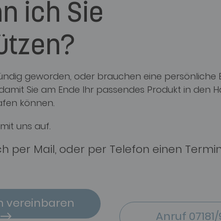
n ich Sie
ützen?
 fündig geworden, oder brauchen eine persönliche
, damit Sie am Ende Ihr passendes Produkt in den 
afen können.
mit uns auf.
ch per Mail, oder per Telefon einen Termi
n vereinbaren
Anruf 07181/