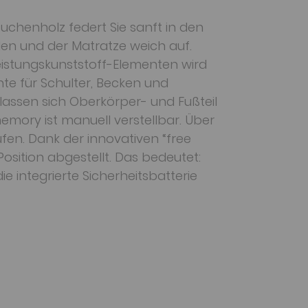
chenholz federt Sie sanft in den
en und der Matratze weich auf.
eistungskunststoff-Elementen wird
te für Schulter, Becken und
lassen sich Oberkörper- und Fußteil
mory ist manuell verstellbar. Über
fen. Dank der innovativen “free
osition abgestellt. Das bedeutet:
e integrierte Sicherheitsbatterie