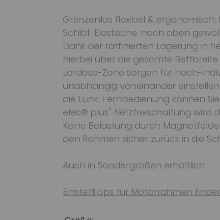
Grenzenlos flexibel & ergonomisch:
Schlaf. Elastische, nach oben gewö
Dank der raffinierten Lagerung in 
hierbei über die gesamte Bettbreite
Lordose-Zone sorgen für hoch-indiv
unabhängig voneinander einstellen.
die Funk-Fernbedienung können Sie v
elec® plus” Netzfreischaltung wird 
Keine Belastung durch Magnetfelder, 
den Rahmen sicher zurück in die Sch
Auch in Sondergrößen erhältlich.
Einstelltipps für Motorrahmen finden 