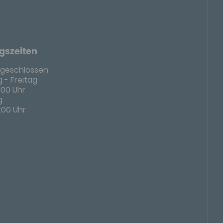
gszeiten
geschlossen
 - Freitag
8:00 Uhr
g
4:00 Uhr