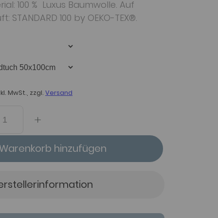
ial: 100 % Luxus Baumwolle. Auf
ft: STANDARD 100 by OEKO-TEX®.
nkl. MwSt., zzgl.
Versand
Warenkorb hinzufügen
erstellerinformation