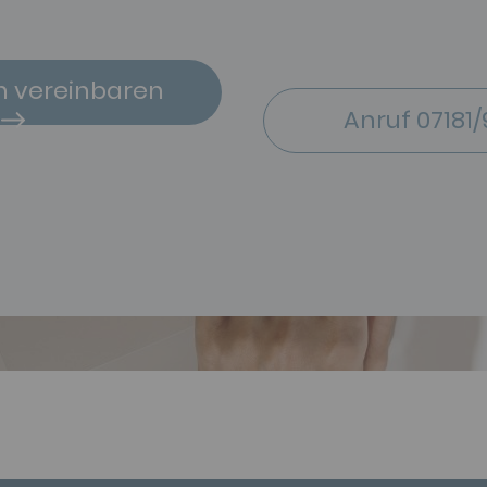
n vereinbaren
Anruf 07181/