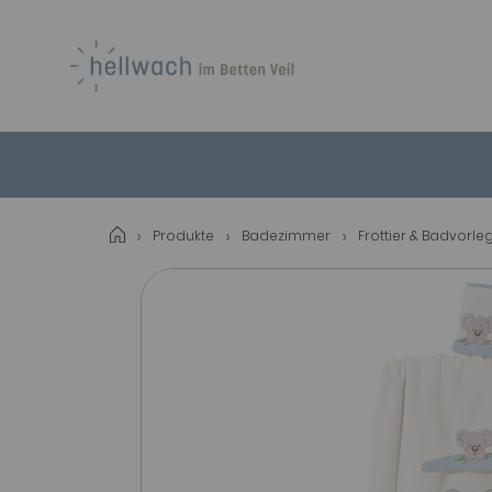
Produkte
Badezimmer
Frottier & Badvorle