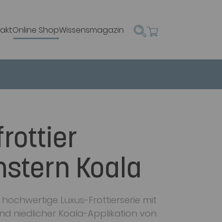
akt
Online Shop
Wissensmagazin
rottier
stern Koala
hochwertige Luxus-Frottierserie mit
nd niedlicher Koala-Applikation von