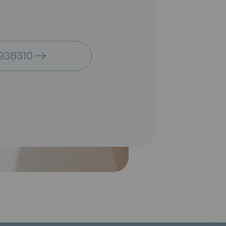
938310