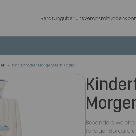
Beratung
Über Uns
Veranstaltungen
Kont
ger
Kinderfrottier Morgenstern Koala
Kinderf
Morgen
Besonders weiche, 
farbiger Bordüre u