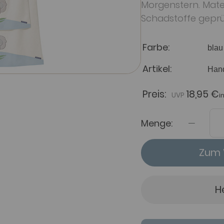
Morgenstern. Mater
Schadstoffe geprü
Farbe
Artikel
Preis:
18,95 €
i
Menge:
Zum 
H