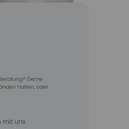
 Beratung? Gerne
Händen halten, oder
n mit uns