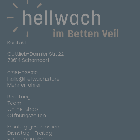
Kontakt
Gottlieb-Daimler Str. 22
73614 Schorndorf
07181-938310
hallo@hellwach.store
Mehr erfahren
Beratung
Team
Online-Shop
Öffnungszeiten
Montag geschlossen
Dienstag - Freitag
9:30 - 18:00 Uhr