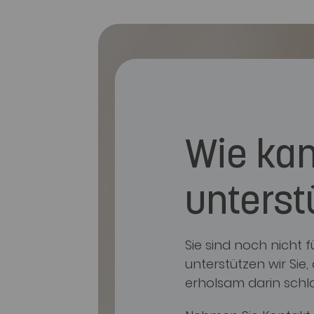
Wie kan
unterst
Sie sind noch nicht
unterstützen wir Sie
erholsam darin schl