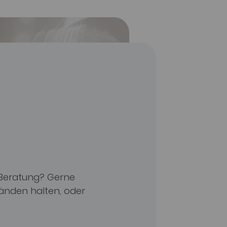
 Beratung? Gerne
Händen halten, oder