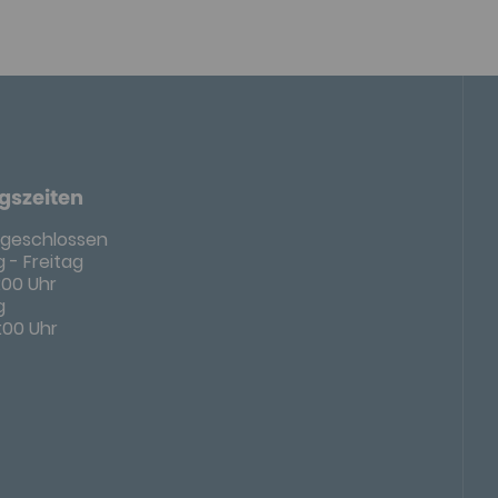
gszeiten
geschlossen
 - Freitag
8:00 Uhr
g
4:00 Uhr