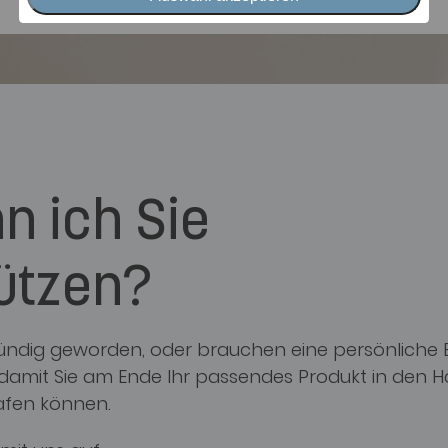
n ich Sie
ützen?
 fündig geworden, oder brauchen eine persönliche
, damit Sie am Ende Ihr passendes Produkt in den 
afen können.