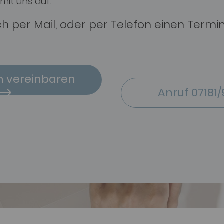
mit uns auf.
ch per Mail, oder per Telefon einen Termi
n vereinbaren
Anruf 07181/