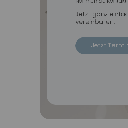
Nehmen Sie Kontakt 
Jetzt ganz einfa
vereinbaren.
Jetzt Termi