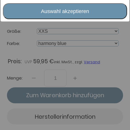
Shirt kurzarm Damen Calida
Cooling
Auswahl akzeptieren
Größe
Farbe
Preis:
59,95 €
inkl. MwSt., zzgl.
Versand
Menge:
Zum Warenkorb hinzufügen
Herstellerinformation