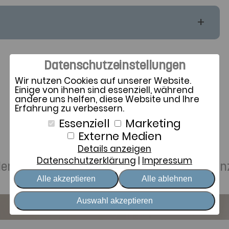
Datenschutzeinstellungen
Wir nutzen Cookies auf unserer Website.
Einige von ihnen sind essenziell, während
andere uns helfen, diese Website und Ihre
Erfahrung zu verbessern.
Essenziell
Marketing
Zeit für Sie
Externe Medien
Details anzeigen
Datenschutzerklärung
Impressum
ellen Schlafwünschen und achtsamer Distan
Alle akzeptieren
Alle ablehnen
Auswahl akzeptieren