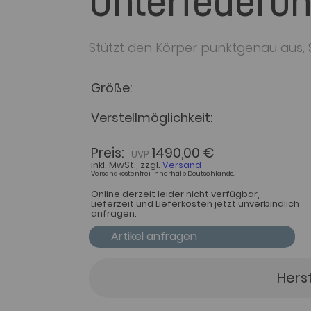
Unterfederun
Stützt den Körper punktgenau aus,
Größe
Verstellmöglichkeit
Preis:
1490,00 €
inkl. MwSt., zzgl.
Versand
Versandkostenfrei innerhalb Deutschlands.
Online derzeit leider nicht verfügbar,
Lieferzeit und Lieferkosten jetzt unverbindlich
anfragen.
Artikel anfragen
Hers