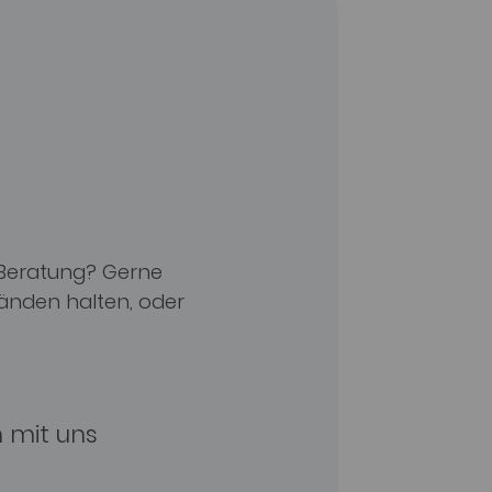
 Beratung? Gerne
Händen halten, oder
n mit uns