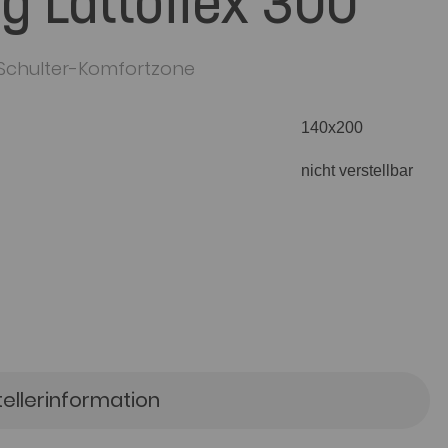
g Lattoflex 300
 Schulter-Komfortzone
tellerinformation