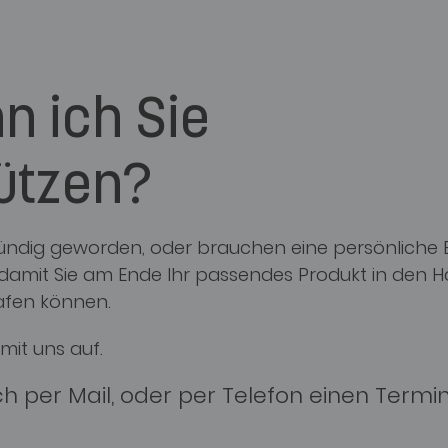
n ich Sie
ützen?
 fündig geworden, oder brauchen eine persönliche
, damit Sie am Ende Ihr passendes Produkt in den 
afen können.
mit uns auf.
ch per Mail, oder per Telefon einen Termi