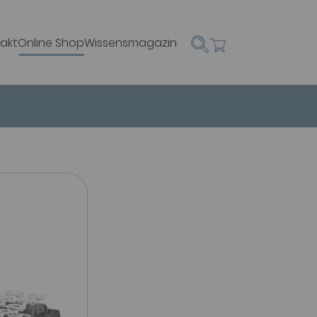
akt
Online Shop
Wissensmagazin