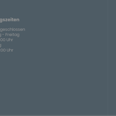
gszeiten
geschlossen
 - Freitag
8:00 Uhr
g
4:00 Uhr