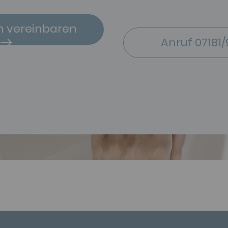
n vereinbaren
Anruf 07181/