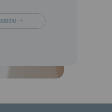
938310