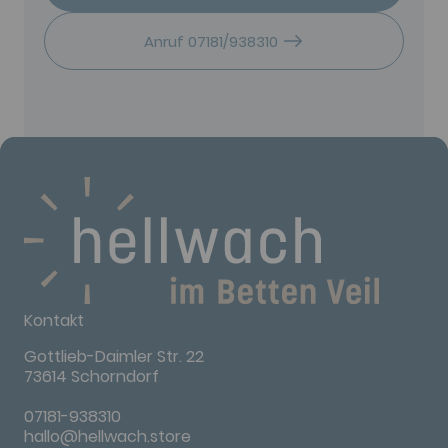
Anruf 07181/938310
Kontakt
Gottlieb-Daimler Str. 22
73614 Schorndorf
07181-938310
hallo@hellwach.store