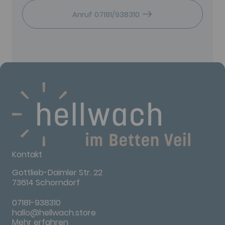
Anruf 07181/938310
Kontakt
Gottlieb-Daimler Str. 22
73614 Schorndorf
07181-938310
hallo@hellwach.store
Mehr erfahren